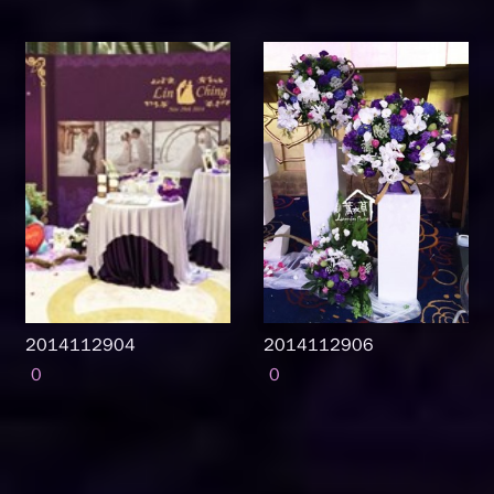
2014112904
2014112906
0
0