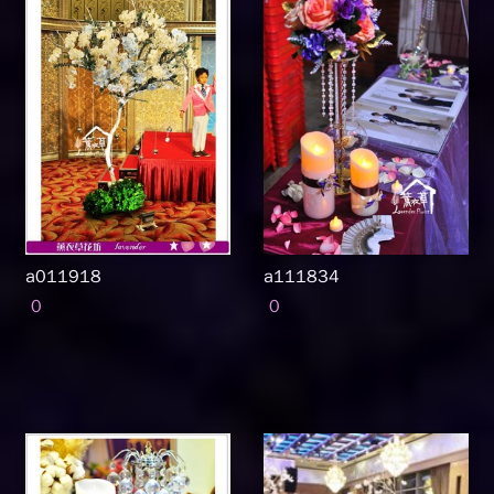
a011918
a111834
0
0