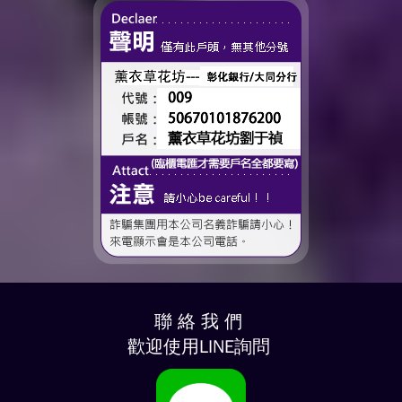
聯 絡 我 們
歡迎使用LINE詢問