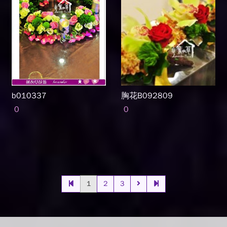
b010337
胸花B092809
0
0
1
2
3