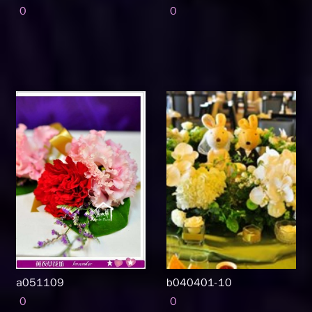
0
0
a051109
b040401-10
0
0