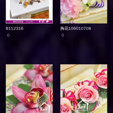
B112316
胸花106010708
0
0