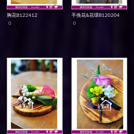
胸花B122412
手挽花&花環B120204
0
0