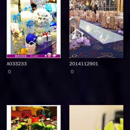
A033233
2014112901
0
0