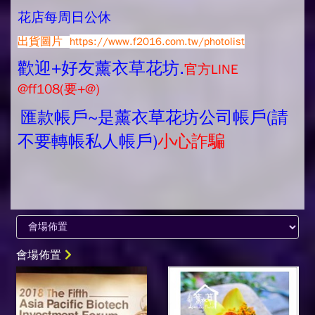
花店每周日公休
出貨圖片
https://www.f2016.com.tw/photolist
歡迎+好友薰衣草花坊.
官方LINE
@ff108(要+@)
匯款帳戶~是薰衣草花坊公司帳戶(請
不要轉帳私人帳戶)
小心詐騙
會場佈置