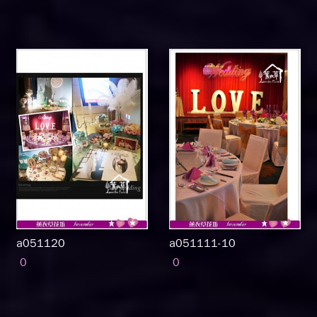
a051120
a051111-10
0
0