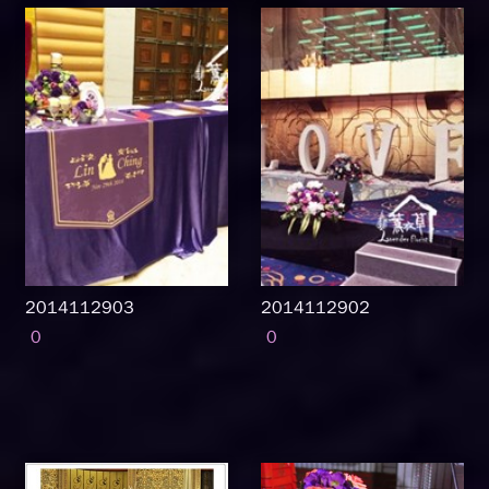
2014112903
2014112902
0
0