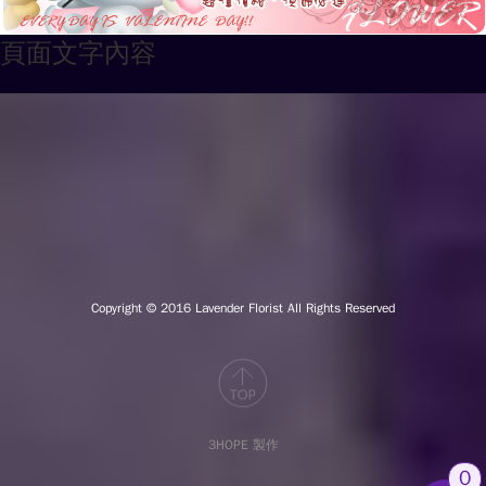
頁面文字內容
Copyright © 2016
Lavender Florist All Rights Reserved
3HOPE 製作
0