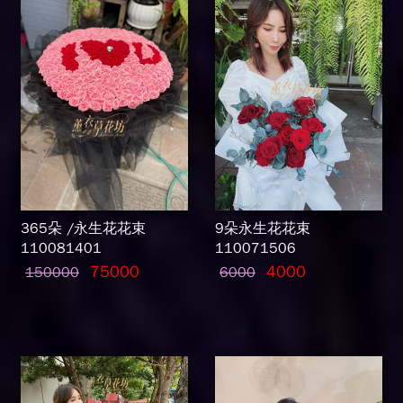
365朵 /永生花花束
9朵永生花花束
110081401
110071506
75000
4000
150000
6000