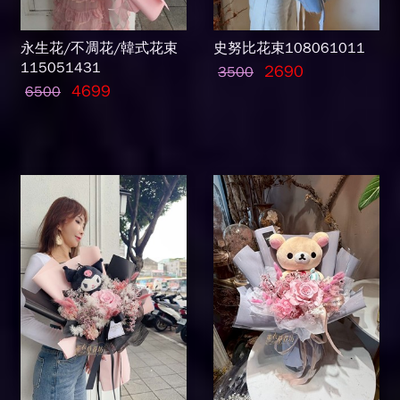
永生花/不凋花/韓式花束
史努比花束108061011
115051431
2690
3500
4699
6500