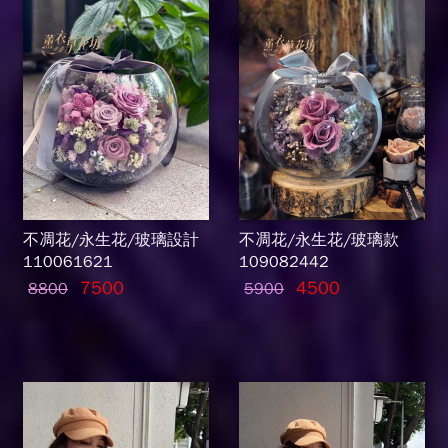
不凋花/永生花/玻璃設計
不凋花/永生花/玻璃款
110061621
109082442
7500
4500
8800
5900