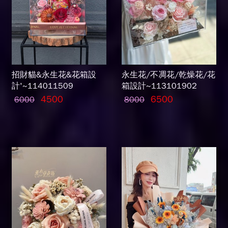
招財貓&永生花&花箱設
永生花/不凋花/乾燥花/花
計'~114011509
箱設計~113101902
4500
6500
6000
8000