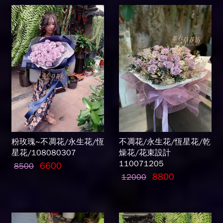
粉玫瑰~不凋花/永生花/恆
不凋花/永生花/恆星花/乾
星花/108080307
燥花/花束設計
110071205
6600
8500
8800
12000