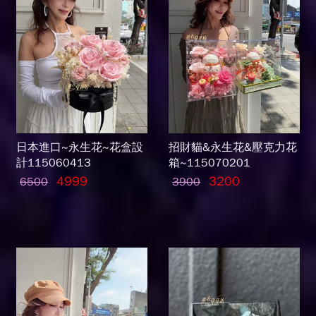
日本進口~永生花~花盒設
招財貓&永生花&壓克力花
計115060413
箱~115070201
4999
3200
6500
3900