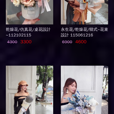
乾燥花/仿真花/桌花設計
永生花/乾燥花/韓式~花束
~112102115
設計 115061216
3300
4600
4300
6900