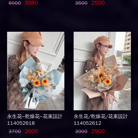
3980
2500
6000
3500
永生花~乾燥花~花束設計
永生花/乾燥花/花束設計
114052618
114052612
2600
2900
3700
3900