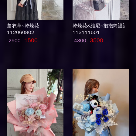
薰衣草~乾燥花
乾燥花&維尼~抱抱筒設計
112060802
113111501
1500
3500
2500
4300