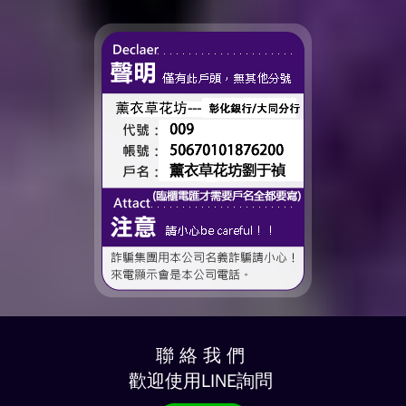
時間、一起熬過的日常，到
了這個...
聯 絡 我 們
歡迎使用LINE詢問