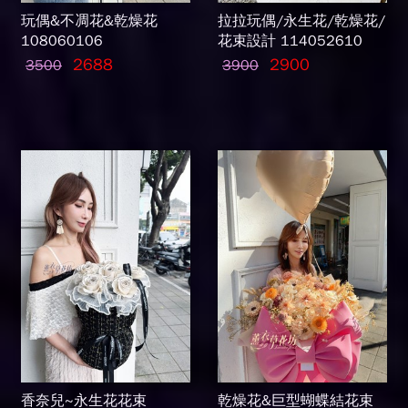
玩偶&不凋花&乾燥花
拉拉玩偶/永生花/乾燥花/
108060106
花束設計 114052610
2688
2900
3500
3900
香奈兒~永生花花束
乾燥花&巨型蝴蝶結花束