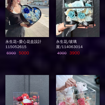
永生花~愛心花盒設計
永生花/玻璃
115052615
屋/114063014
5000
3900
6900
4900