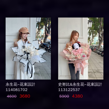
永生花~花束設計
史努比&永生花~花束設計
114081702
113122537
3680
4380
4600
5900